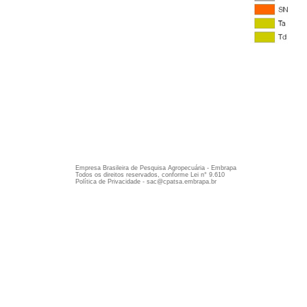
Empresa Brasileira de Pesquisa Agropecuária - Embrapa
Todos os direitos reservados, conforme Lei n° 9.610
Política de Privacidade - sac@cpatsa.embrapa.br