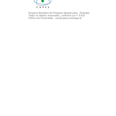
Empresa Brasileira de Pesquisa Agropecuária - Embrapa
Todos os direitos reservados, conforme Lei n° 9.610
Política de Privacidade - sac@cpatsa.embrapa.br