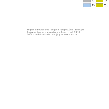
Empresa Brasileira de Pesquisa Agropecuária - Embrapa
Todos os direitos reservados, conforme Lei n° 9.610
Política de Privacidade - sac@cpatsa.embrapa.br